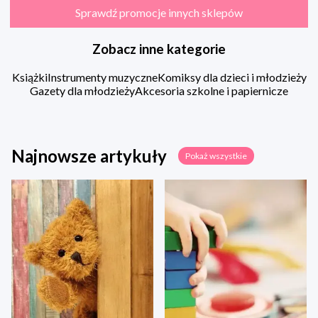
Sprawdź promocje innych sklepów
Zobacz inne kategorie
Książki
Instrumenty muzyczne
Komiksy dla dzieci i młodzieży
Gazety dla młodzieży
Akcesoria szkolne i papiernicze
Najnowsze artykuły
Pokaż wszystkie