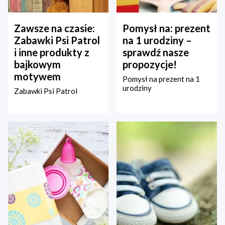
Zawsze na czasie:
Pomysł na: prezent
Zabawki Psi Patrol
na 1 urodziny –
i inne produkty z
sprawdź nasze
bajkowym
propozycje!
motywem
Pomysł na prezent na 1
urodziny
Zabawki Psi Patrol