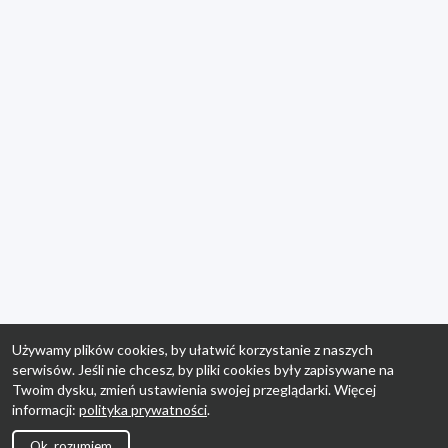
Używamy plików cookies, by ułatwić korzystanie z naszych
serwisów. Jeśli nie chcesz, by pliki cookies były zapisywane na
Twoim dysku, zmień ustawienia swojej przeglądarki. Więcej
informacji:
polityka prywatności
.
Ok, rozumiem