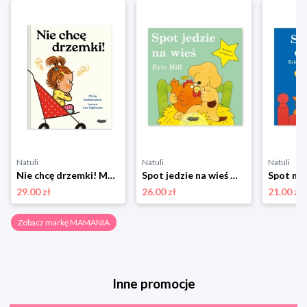
Natuli
Natuli
Natuli
Nie chcę drzemki! Mamania
Spot jedzie na wieś Mamania
29.00 zł
26.00 zł
21.00 zł
Zobacz markę MAMANIA
Inne promocje