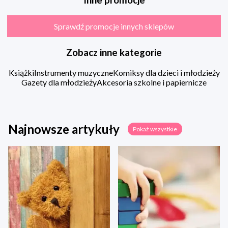
Inne promocje
Sprawdź promocje innych sklepów
Zobacz inne kategorie
Książki
Instrumenty muzyczne
Komiksy dla dzieci i młodzieży
Gazety dla młodzieży
Akcesoria szkolne i papiernicze
Najnowsze artykuły
Pokaż wszystkie