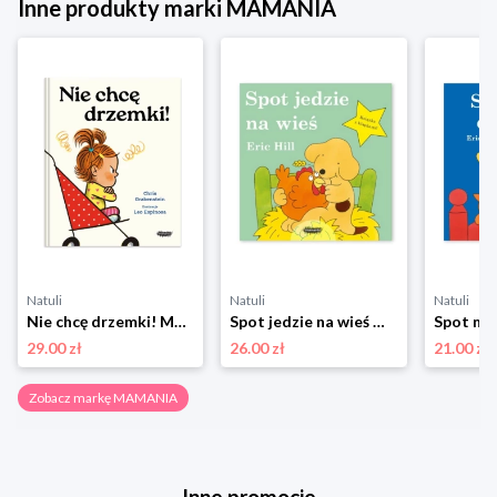
Inne produkty marki MAMANIA
Natuli
Natuli
Natuli
Nie chcę drzemki! Mamania
Spot jedzie na wieś Mamania
29.00 zł
26.00 zł
21.00 zł
Zobacz markę MAMANIA