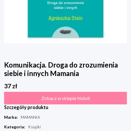
Komunikacja. Droga do zrozumienia
siebie i innych Mamania
37
zł
Zobacz w sklepie Natuli
Szczegóły produktu
Marka
:
MAMANIA
Kategoria
:
Książki