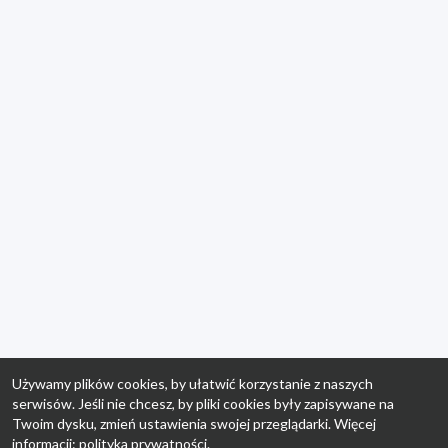
Używamy plików cookies, by ułatwić korzystanie z naszych
serwisów. Jeśli nie chcesz, by pliki cookies były zapisywane na
Twoim dysku, zmień ustawienia swojej przeglądarki. Więcej
informacji:
polityka prywatności
.