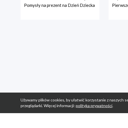
Pomysły na prezent na Dzień Dziecka
Pierwsze
Używamy plików cookies, by ułatwić korzystanie z naszych se
przeglądarki. Więcej informacji:
polityka prywatności
.