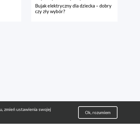
Bujak elektryczny dla dziecka – dobry
czy zły wybór?
u, zmień ustawienia swojej
Ok, rozumiem