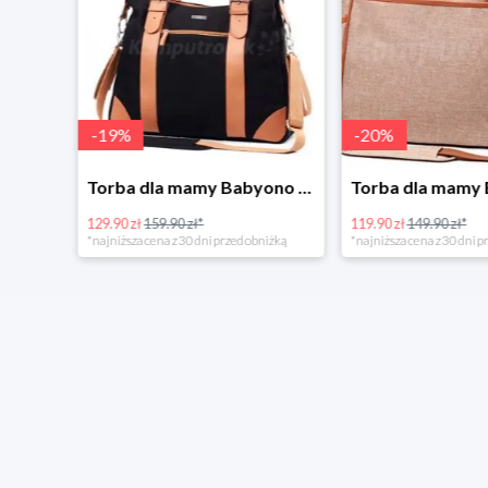
-
19
%
-
20
%
Tanie kupowanie w Komputronik
Torba dla mamy Babyono 1505/01 Comfort Icoinic 5/5
129.90 zł
159.90 zł*
119.90 zł
149.90 zł*
*najniższa cena z 30 dni przed obniżką
*najniższa cena z 30 dni p