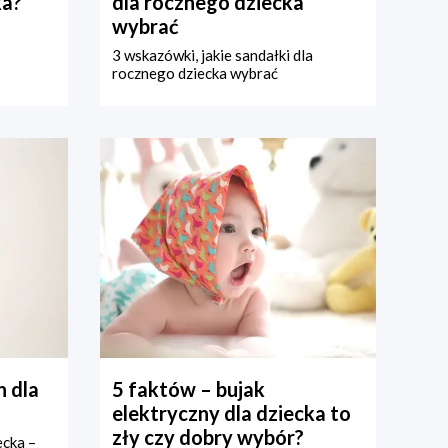
ka?
dla rocznego dziecka
wybrać
3 wskazówki, jakie sandałki dla
rocznego dziecka wybrać
 dla
5 faktów – bujak
elektryczny dla dziecka to
zły czy dobry wybór?
ecka –