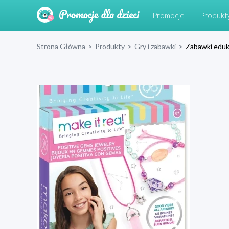
Promocje
Produkt
Strona Główna
>
Produkty
>
Gry i zabawki
>
Zabawki eduk