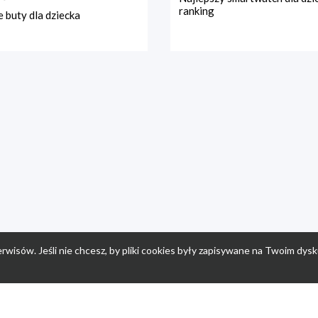
ranking
 buty dla dziecka
rwisów. Jeśli nie chcesz, by pliki cookies były zapisywane na Twoim dysk