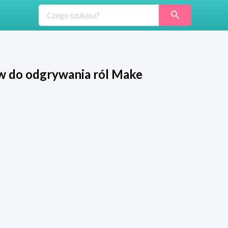
w do odgrywania ról Make