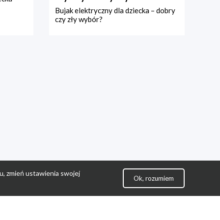
Bujak elektryczny dla dziecka – dobry
czy zły wybór?
u, zmień ustawienia swojej
Ok, rozumiem