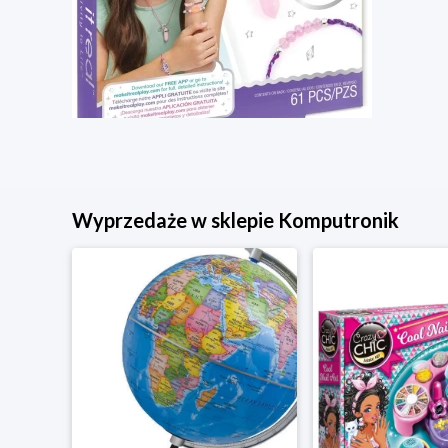
Wyprzedaże w sklepie Komputronik