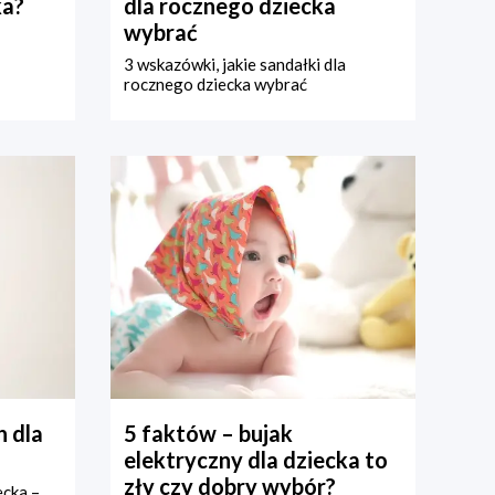
ka?
dla rocznego dziecka
wybrać
3 wskazówki, jakie sandałki dla
rocznego dziecka wybrać
 dla
5 faktów – bujak
elektryczny dla dziecka to
zły czy dobry wybór?
ecka –