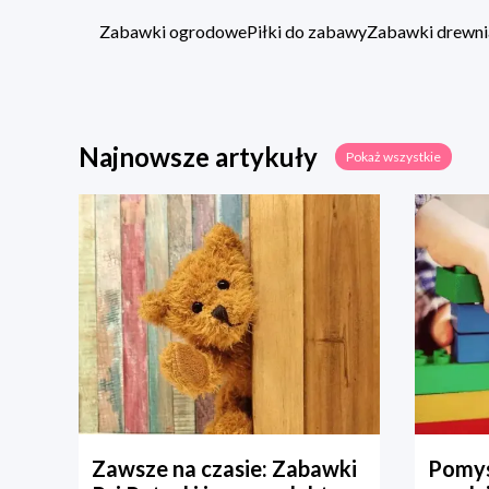
Zabawki ogrodowe
Piłki do zabawy
Zabawki drewni
Najnowsze artykuły
Pokaż wszystkie
Zawsze na czasie: Zabawki
Pomys