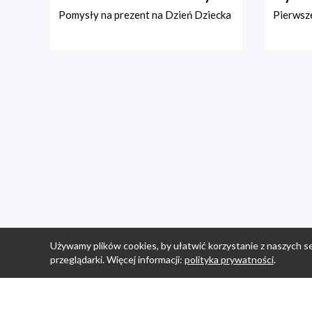
Pomysły na prezent na Dzień Dziecka
Pierwsze
Używamy plików cookies, by ułatwić korzystanie z naszych se
przeglądarki. Więcej informacji:
polityka prywatności
.