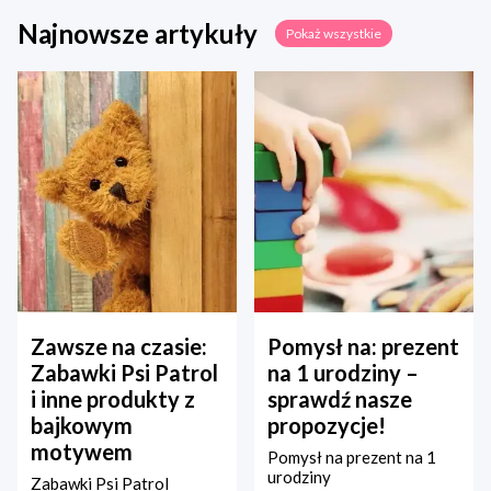
Najnowsze artykuły
Pokaż wszystkie
Zawsze na czasie:
Pomysł na: prezent
Zabawki Psi Patrol
na 1 urodziny –
i inne produkty z
sprawdź nasze
bajkowym
propozycje!
motywem
Pomysł na prezent na 1
urodziny
Zabawki Psi Patrol