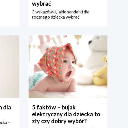
wybrać
3 wskazówki, jakie sandałki dla
rocznego dziecka wybrać
 dla
5 faktów – bujak
elektryczny dla dziecka to
zły czy dobry wybór?
ecka –