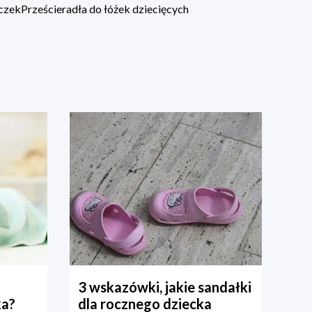
eczek
Prześcieradła do łóżek dziecięcych
3 wskazówki, jakie sandałki
ka?
dla rocznego dziecka