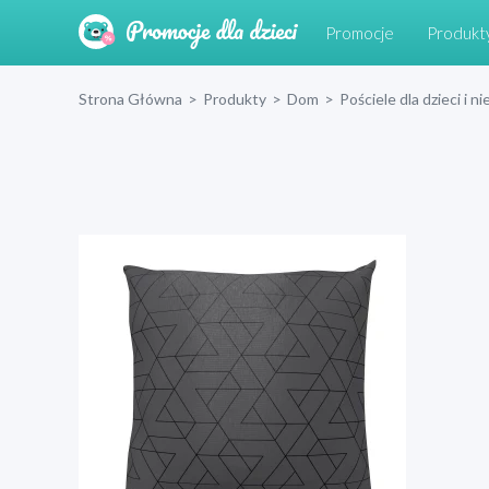
Promocje
Produkt
Strona Główna
>
Produkty
>
Dom
>
Pościele dla dzieci i 