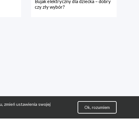
Bujak elektryczny dla dziecka – dobry
czy zły wybór?
u, zmień ustawienia swojej
Ok, rozumiem