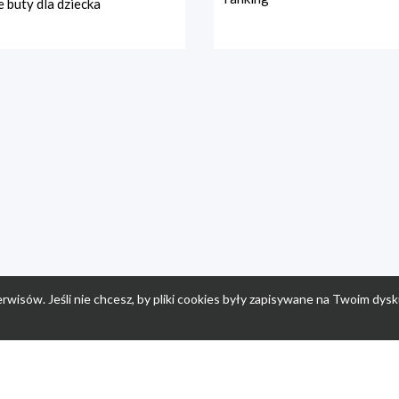
 buty dla dziecka
rwisów. Jeśli nie chcesz, by pliki cookies były zapisywane na Twoim dysk