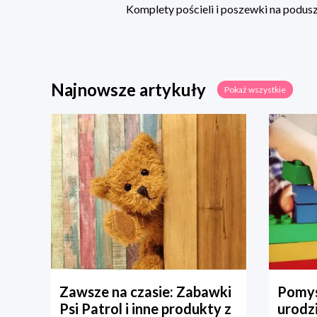
Komplety pościeli i poszewki na poduszk
Najnowsze artykuły
Pokaż wszystkie
Zawsze na czasie: Zabawki
Pomys
Psi Patrol i inne produkty z
urodz