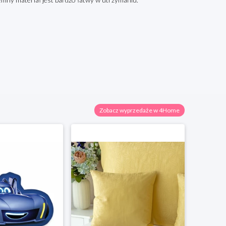
Zobacz wyprzedaże w 4Home