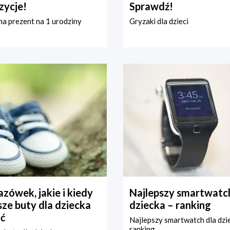
zycje!
Sprawdź!
a prezent na 1 urodziny
Gryzaki dla dzieci
zówek, jakie i kiedy
Najlepszy smartwatch
ze buty dla dziecka
dziecka – ranking
ć
Najlepszy smartwatch dla dzi
ranking