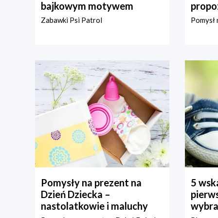
bajkowym motywem
propo
Zabawki Psi Patrol
Pomysł n
Pomysły na prezent na
5 wska
Dzień Dziecka –
pierws
nastolatkowie i maluchy
wybra