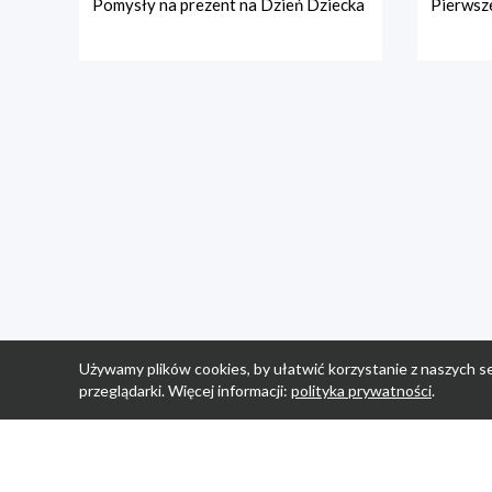
Pomysły na prezent na Dzień Dziecka
Pierwsze
Używamy plików cookies, by ułatwić korzystanie z naszych se
przeglądarki. Więcej informacji:
polityka prywatności
.