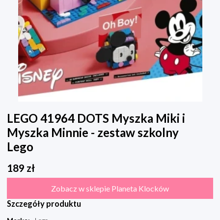
LEGO 41964 DOTS Myszka Miki i
Myszka Minnie - zestaw szkolny
Lego
189
zł
Zobacz w sklepie Planeta Klocków
Szczegóły produktu