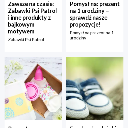
Zawsze na czasie:
Pomysł na: prezent
Zabawki Psi Patrol
na 1 urodziny –
i inne produkty z
sprawdź nasze
bajkowym
propozycje!
motywem
Pomysł na prezent na 1
urodziny
Zabawki Psi Patrol