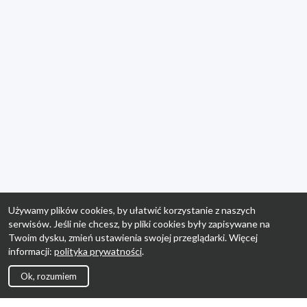
Używamy plików cookies, by ułatwić korzystanie z naszych
serwisów. Jeśli nie chcesz, by pliki cookies były zapisywane na
Twoim dysku, zmień ustawienia swojej przeglądarki. Więcej
informacji:
polityka prywatności
.
Ok, rozumiem