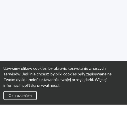
Używamy plików cookies, by ułatwić korzystanie z naszych
serwisów. Jeśli nie chcesz, by pliki cookies były zapisywane na
Twoim dysku, zmień ustawienia swojej przeglądarki. Więcej
informacji:
polityka prywatności
.
Ok, rozumiem