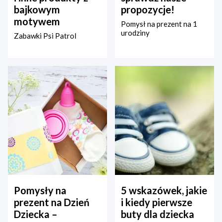
bajkowym
propozycje!
motywem
Pomysł na prezent na 1
urodziny
Zabawki Psi Patrol
Pomysły na
5 wskazówek, jakie
prezent na Dzień
i kiedy pierwsze
Dziecka –
buty dla dziecka