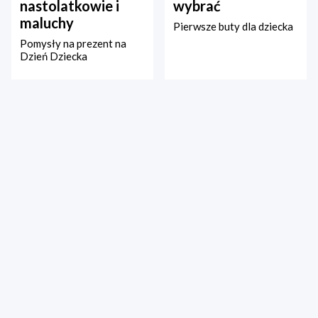
nastolatkowie i
wybrać
maluchy
Pierwsze buty dla dziecka
Pomysły na prezent na
Dzień Dziecka