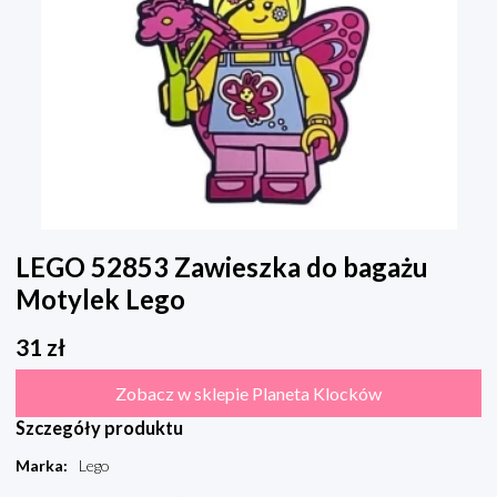
LEGO 52853 Zawieszka do bagażu
Motylek Lego
31
zł
Zobacz w sklepie Planeta Klocków
Szczegóły produktu
Marka
:
Lego