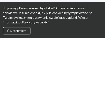
Używamy plików cookies, by ułatwić korzystanie z naszych
serwisów. Jeśli nie chcesz, by pliki cookies były zapisywane na
Twoim dysku, zmień ustawienia swojej przeglądarki. Więcej
informacji:
polityka prywatności
.
Ok, rozumiem
Strona Główna