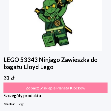
LEGO 53343 Ninjago Zawieszka do
bagażu Lloyd Lego
31
zł
Zobacz w sklepie Planeta Klocków
Szczegóły produktu
Marka
:
Lego