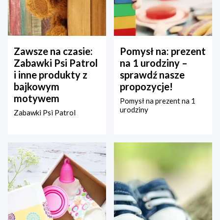
Zawsze na czasie:
Pomysł na: prezent
Zabawki Psi Patrol
na 1 urodziny –
i inne produkty z
sprawdź nasze
bajkowym
propozycje!
motywem
Pomysł na prezent na 1
urodziny
Zabawki Psi Patrol