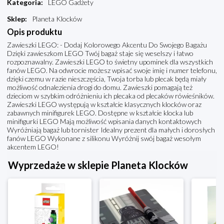
Kategoria
:
LEGO Gadżety
Sklep
:
Planeta Klocków
Opis produktu
Zawieszki LEGO: - Dodaj Kolorowego Akcentu Do Swojego Bagażu
Dzięki zawieszkom LEGO Twój bagaż staje się weselszy i łatwo
rozpoznawalny. Zawieszki LEGO to świetny upominek dla wszystkich
fanów LEGO. Na odwrocie możesz wpisać swoje imię i numer telefonu,
dzięki czemu w razie nieszczęścia, Twoja torba lub plecak będą miały
możliwość odnalezienia drogi do domu. Zawieszki pomagają też
dzieciom w szybkim odróżnieniu ich plecaka od plecaków rówieśników.
Zawieszki LEGO występują w kształcie klasycznych klocków oraz
zabawnych minifigurek LEGO. Dostępne w kształcie klocka lub
minifigurki LEGO Mają możliwość wpisania danych kontaktowych
Wyróżniają bagaż lub tornister Idealny prezent dla małych i dorosłych
fanów LEGO Wykonane z silikonu Wyróżnij swój bagaż wesołym
akcentem LEGO!
Wyprzedaże w sklepie Planeta Klocków