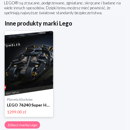
LEGO® są zrzucane, podgrzewane, zgniatane, skręcane i badane na
wiele innych sposobów. Dzięki temu możesz mieć pewność, że
spełniają najwyższe światowe standardy bezpieczeństwa.
Inne produkty marki Lego
Planeta Klocków
LEGO 76240 Super Heroes Batmobile Tumbler Lego
1299.00 zł
Zobacz markę Lego