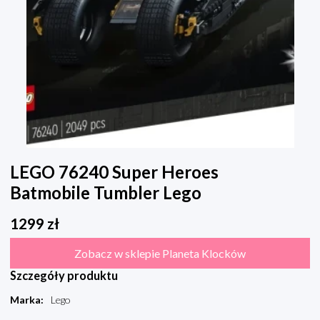
LEGO 76240 Super Heroes
Batmobile Tumbler Lego
1299
zł
Zobacz w sklepie Planeta Klocków
Szczegóły produktu
Marka
:
Lego