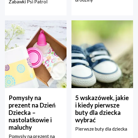
Zabawki Psi Patrol
Pomysły na
5 wskazówek, jakie
prezent na Dzień
i kiedy pierwsze
Dziecka –
buty dla dziecka
nastolatkowie i
wybrać
maluchy
Pierwsze buty dla dziecka
Pomysły na prezent na