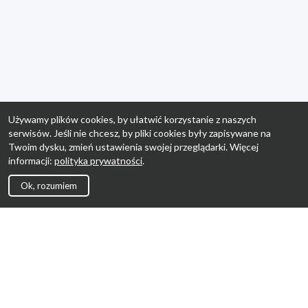
Używamy plików cookies, by ułatwić korzystanie z naszych
serwisów. Jeśli nie chcesz, by pliki cookies były zapisywane na
Twoim dysku, zmień ustawienia swojej przeglądarki. Więcej
informacji:
polityka prywatności
.
Ok, rozumiem