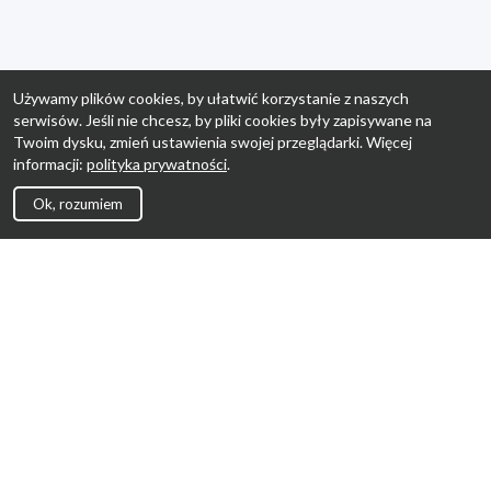
Używamy plików cookies, by ułatwić korzystanie z naszych
serwisów. Jeśli nie chcesz, by pliki cookies były zapisywane na
Twoim dysku, zmień ustawienia swojej przeglądarki. Więcej
informacji:
polityka prywatności
.
Ok, rozumiem