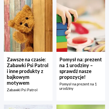
Zawsze na czasie:
Pomysł na: prezent
Zabawki Psi Patrol
na 1 urodziny –
i inne produkty z
sprawdź nasze
bajkowym
propozycje!
motywem
Pomysł na prezent na 1
urodziny
Zabawki Psi Patrol