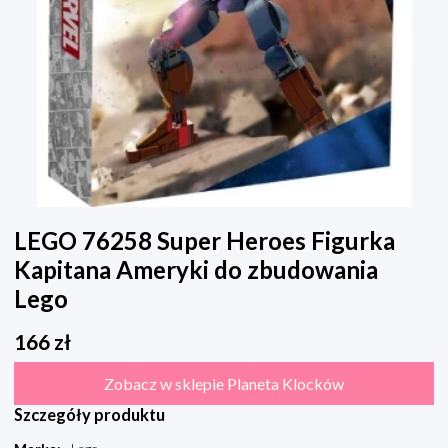
LEGO 76258 Super Heroes Figurka
Kapitana Ameryki do zbudowania
Lego
166
zł
Zobacz w sklepie Planeta Klocków
Szczegóły produktu