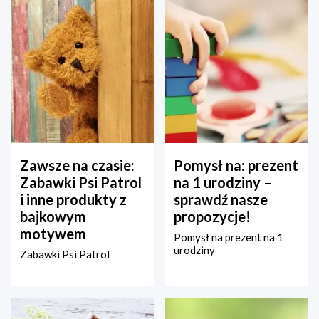
Zawsze na czasie:
Pomysł na: prezent
Zabawki Psi Patrol
na 1 urodziny –
i inne produkty z
sprawdź nasze
bajkowym
propozycje!
motywem
Pomysł na prezent na 1
urodziny
Zabawki Psi Patrol