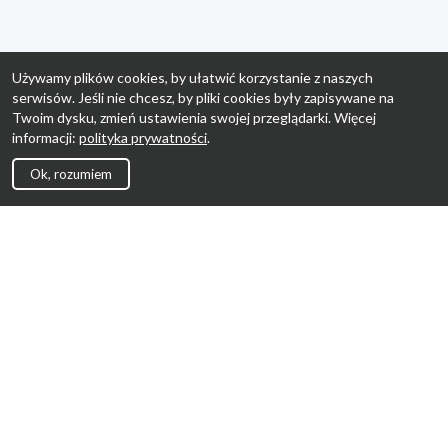
Używamy plików cookies, by ułatwić korzystanie z naszych
serwisów. Jeśli nie chcesz, by pliki cookies były zapisywane na
Twoim dysku, zmień ustawienia swojej przeglądarki. Więcej
informacji:
polityka prywatności
.
Ok, rozumiem