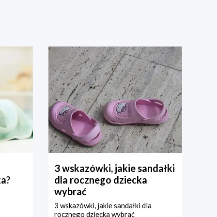
3 wskazówki, jakie sandałki
ka?
dla rocznego dziecka
wybrać
3 wskazówki, jakie sandałki dla
rocznego dziecka wybrać