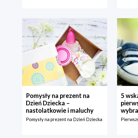
Pomysły na prezent na
5 wska
Dzień Dziecka –
pierws
nastolatkowie i maluchy
wybra
Pomysły na prezent na Dzień Dziecka
Pierwsze