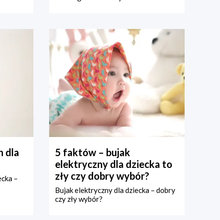
 dla
5 faktów – bujak
elektryczny dla dziecka to
zły czy dobry wybór?
ecka –
Bujak elektryczny dla dziecka – dobry
czy zły wybór?