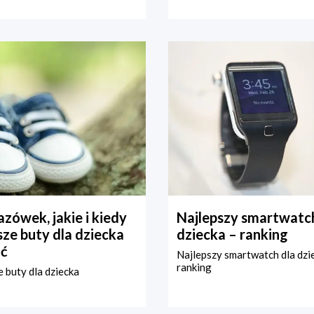
zówek, jakie i kiedy
Najlepszy smartwatch
ze buty dla dziecka
dziecka – ranking
ć
Najlepszy smartwatch dla dzi
ranking
 buty dla dziecka