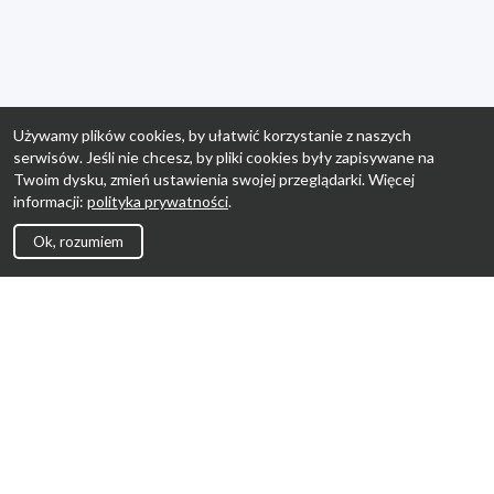
Używamy plików cookies, by ułatwić korzystanie z naszych
serwisów. Jeśli nie chcesz, by pliki cookies były zapisywane na
Twoim dysku, zmień ustawienia swojej przeglądarki. Więcej
informacji:
polityka prywatności
.
Ok, rozumiem