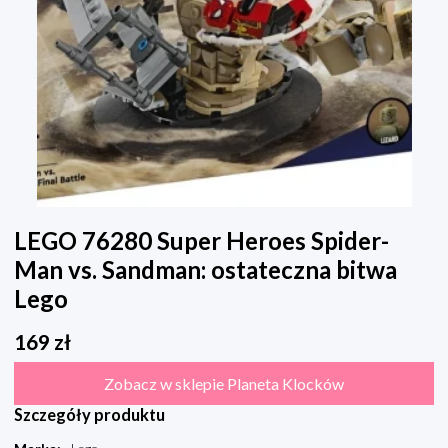
LEGO 76280 Super Heroes Spider-
Man vs. Sandman: ostateczna bitwa
Lego
169
zł
Zobacz w sklepie Planeta Klocków
Szczegóły produktu