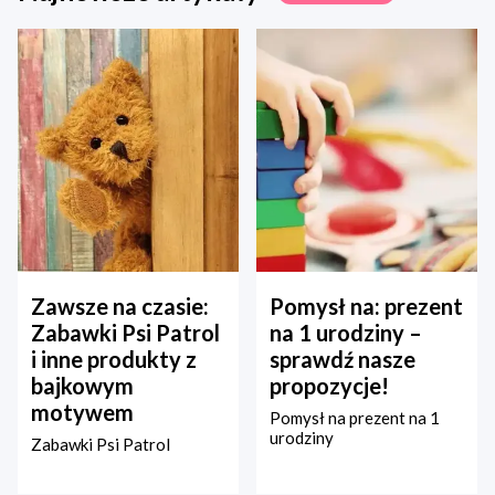
Zawsze na czasie:
Pomysł na: prezent
Zabawki Psi Patrol
na 1 urodziny –
i inne produkty z
sprawdź nasze
bajkowym
propozycje!
motywem
Pomysł na prezent na 1
urodziny
Zabawki Psi Patrol