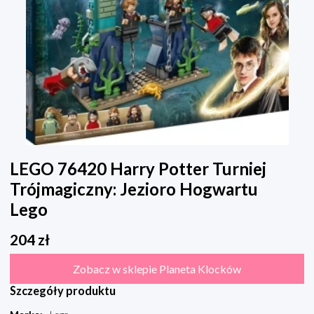
LEGO 76420 Harry Potter Turniej
Trójmagiczny: Jezioro Hogwartu
Lego
204
zł
Zobacz w sklepie Planeta Klocków
Szczegóły produktu