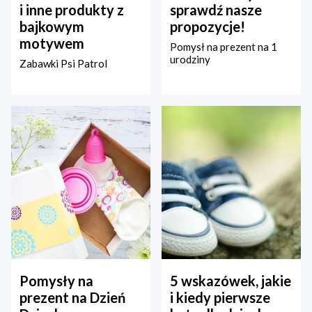
i inne produkty z
sprawdź nasze
bajkowym
propozycje!
motywem
Pomysł na prezent na 1
urodziny
Zabawki Psi Patrol
Pomysły na
5 wskazówek, jakie
prezent na Dzień
i kiedy pierwsze