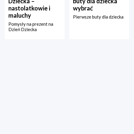
Dziecka –
buty dla dziecka
nastolatkowie i
wybrać
maluchy
Pierwsze buty dla dziecka
Pomysły na prezent na
Dzień Dziecka