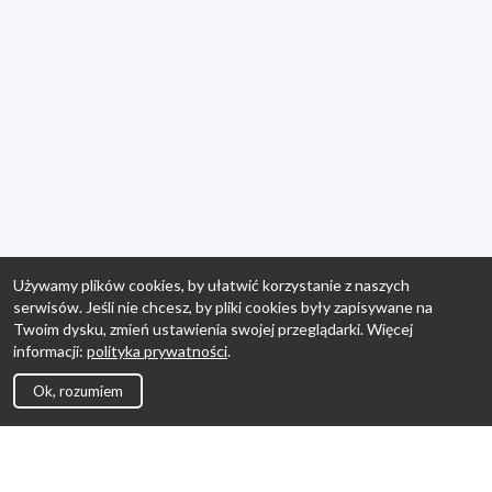
Używamy plików cookies, by ułatwić korzystanie z naszych
serwisów. Jeśli nie chcesz, by pliki cookies były zapisywane na
Twoim dysku, zmień ustawienia swojej przeglądarki. Więcej
informacji:
polityka prywatności
.
Ok, rozumiem