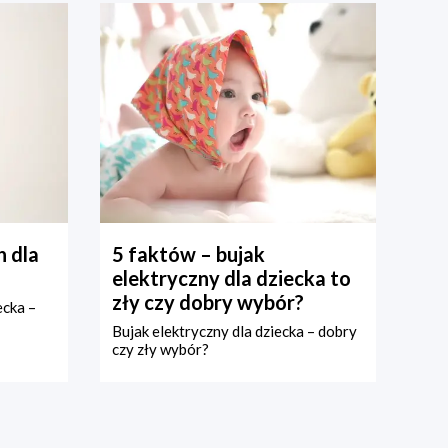
 dla
5 faktów – bujak
elektryczny dla dziecka to
zły czy dobry wybór?
ecka –
Bujak elektryczny dla dziecka – dobry
czy zły wybór?