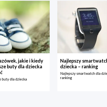
zówek, jakie i kiedy
Najlepszy smartwatch
ze buty dla dziecka
dziecka – ranking
ć
Najlepszy smartwatch dla dzi
ranking
 buty dla dziecka