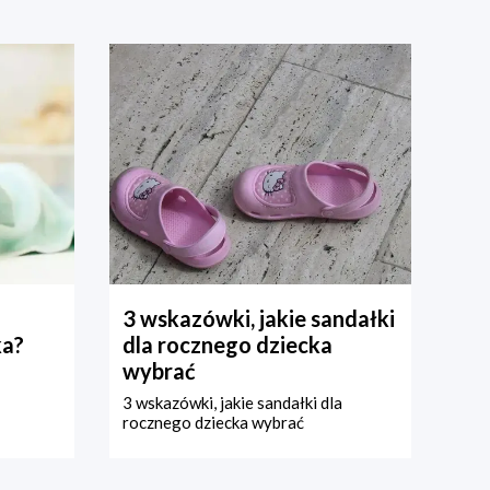
3 wskazówki, jakie sandałki
ka?
dla rocznego dziecka
wybrać
3 wskazówki, jakie sandałki dla
rocznego dziecka wybrać