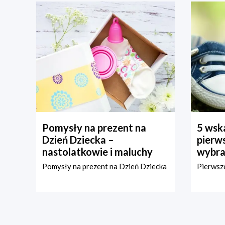
Pomysły na prezent na
5 wska
Dzień Dziecka –
pierws
nastolatkowie i maluchy
wybra
Pomysły na prezent na Dzień Dziecka
Pierwsze