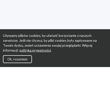
Używamy plików cookies, by ułatwić korzystanie z naszych
serwisów. Jeśli nie chcesz, by pliki cookies były zapisywane na
Twoim dysku, zmień ustawienia swojej przeglądarki. Więcej
informacji:
polityka prywatności
.
Ok, rozumiem