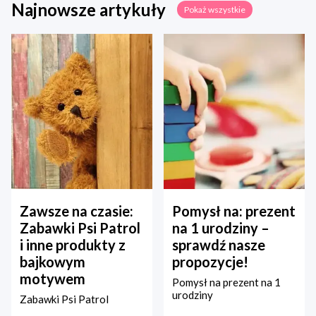
Najnowsze artykuły
Pokaż wszystkie
Zawsze na czasie:
Pomysł na: prezent
Zabawki Psi Patrol
na 1 urodziny –
i inne produkty z
sprawdź nasze
bajkowym
propozycje!
motywem
Pomysł na prezent na 1
urodziny
Zabawki Psi Patrol