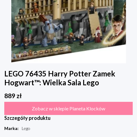
LEGO 76435 Harry Potter Zamek
Hogwart™: Wielka Sala Lego
889
zł
Zobacz w sklepie Planeta Klocków
Szczegóły produktu
Marka
:
Lego