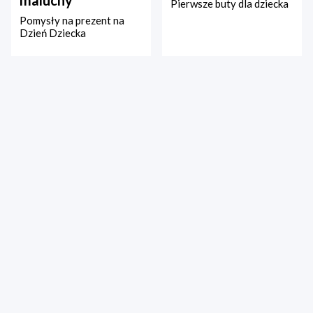
maluchy
Pierwsze buty dla dziecka
Pomysły na prezent na
Dzień Dziecka