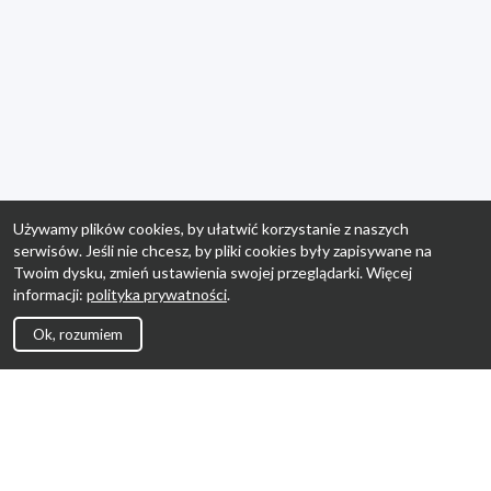
Używamy plików cookies, by ułatwić korzystanie z naszych
serwisów. Jeśli nie chcesz, by pliki cookies były zapisywane na
Twoim dysku, zmień ustawienia swojej przeglądarki. Więcej
informacji:
polityka prywatności
.
Ok, rozumiem