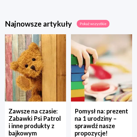
Najnowsze artykuły
Pokaż wszystkie
Zawsze na czasie:
Pomysł na: prezent
Zabawki Psi Patrol
na 1 urodziny –
i inne produkty z
sprawdź nasze
bajkowym
propozycje!