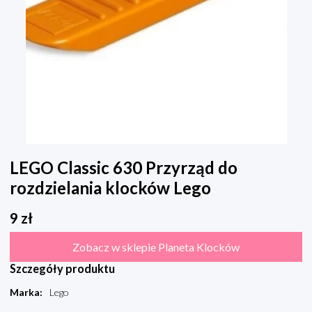
LEGO Classic 630 Przyrząd do
rozdzielania klocków Lego
9
zł
Zobacz w sklepie Planeta Klocków
Szczegóły produktu
Marka
:
Lego