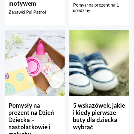
motywem
Pomysł na prezent na 1
urodziny
Zabawki Psi Patrol
Pomysły na
5 wskazówek, jakie
prezent na Dzień
i kiedy pierwsze
Dziecka –
buty dla dziecka
nastolatkowie i
wybrać