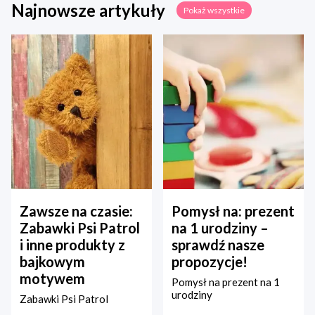
Najnowsze artykuły
Pokaż wszystkie
Zawsze na czasie:
Pomysł na: prezent
Zabawki Psi Patrol
na 1 urodziny –
i inne produkty z
sprawdź nasze
bajkowym
propozycje!
motywem
Pomysł na prezent na 1
urodziny
Zabawki Psi Patrol