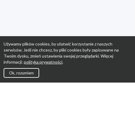
Używamy plików cookies, by ułatwić korzystanie z naszych
serwisów. Jeśli nie chcesz, by pliki cookies były zapisywane na
Twoim dysku, zmień ustawienia swojej przeglądarki. Więcej
informacji:
polityka prywatności
.
Ok, rozumiem