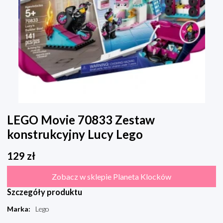
LEGO Movie 70833 Zestaw
konstrukcyjny Lucy Lego
129
zł
Zobacz w sklepie Planeta Klocków
Szczegóły produktu
Marka
:
Lego