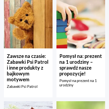
Zawsze na czasie:
Pomysł na: prezent
Zabawki Psi Patrol
na 1 urodziny –
i inne produkty z
sprawdź nasze
bajkowym
propozycje!
motywem
Pomysł na prezent na 1
urodziny
Zabawki Psi Patrol