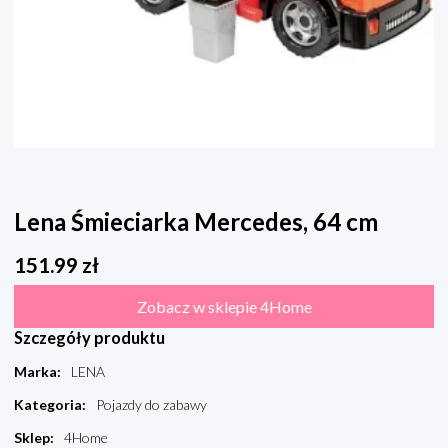
Lena Śmieciarka Mercedes, 64 cm
151.99
zł
Zobacz w sklepie 4Home
Szczegóły produktu
Marka
:
LENA
Kategoria
:
Pojazdy do zabawy
Sklep
:
4Home