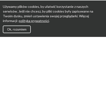
Używamy plików cookies, by ułatwić korzystanie z naszych
serwisów. Jeśli nie chcesz, by pliki cookies były zapisywane na
Twoim dysku, zmień ustawienia swojej przeglądarki. Więcej
informacji:
polityka prywatności
.
Ok, rozumiem
Strona Główna