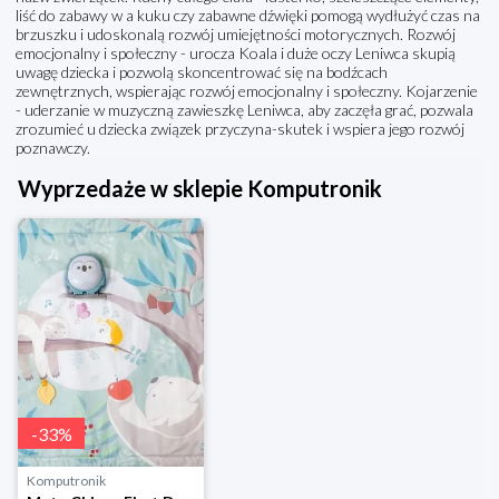
liść do zabawy w a kuku czy zabawne dźwięki pomogą wydłużyć czas na
brzuszku i udoskonalą rozwój umiejętności motorycznych. Rozwój
emocjonalny i społeczny - urocza Koala i duże oczy Leniwca skupią
uwagę dziecka i pozwolą skoncentrować się na bodźcach
zewnętrznych, wspierając rozwój emocjonalny i społeczny. Kojarzenie
- uderzanie w muzyczną zawieszkę Leniwca, aby zaczęła grać, pozwala
zrozumieć u dziecka związek przyczyna-skutek i wspiera jego rozwój
poznawczy.
Wyprzedaże w sklepie Komputronik
-
33
%
Komputronik