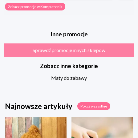
Zobacz promocje w Komputronik
Inne promocje
Sprawdź promocje innych sklepów
Zobacz inne kategorie
Maty do zabawy
Najnowsze artykuły
Pokaż wszystkie