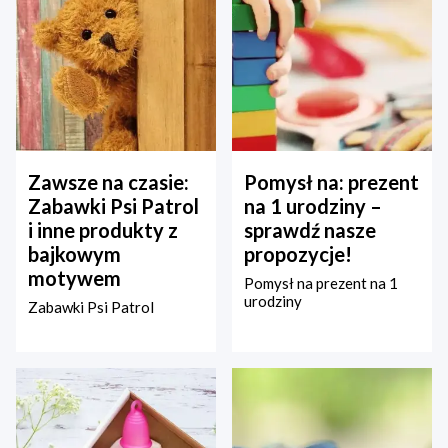
Zawsze na czasie:
Pomysł na: prezent
Zabawki Psi Patrol
na 1 urodziny –
i inne produkty z
sprawdź nasze
bajkowym
propozycje!
motywem
Pomysł na prezent na 1
urodziny
Zabawki Psi Patrol