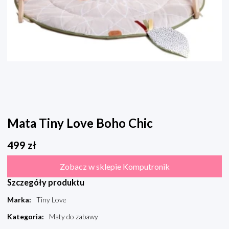
Mata Tiny Love Boho Chic
499
zł
Zobacz w sklepie Komputronik
Szczegóły produktu
Marka
:
Tiny Love
Kategoria
:
Maty do zabawy