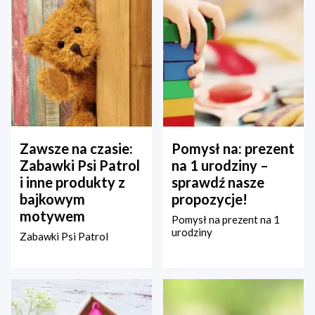
Zawsze na czasie:
Pomysł na: prezent
Zabawki Psi Patrol
na 1 urodziny –
i inne produkty z
sprawdź nasze
bajkowym
propozycje!
motywem
Pomysł na prezent na 1
urodziny
Zabawki Psi Patrol