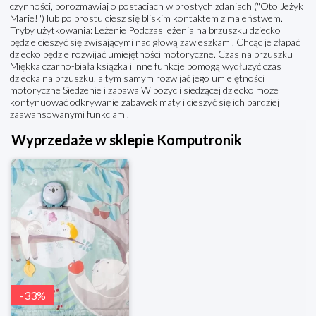
czynności, porozmawiaj o postaciach w prostych zdaniach ("Oto Jeżyk
Marie!") lub po prostu ciesz się bliskim kontaktem z maleństwem.
Tryby użytkowania: Leżenie Podczas leżenia na brzuszku dziecko
będzie cieszyć się zwisającymi nad głową zawieszkami. Chcąc je złapać
dziecko będzie rozwijać umiejętności motoryczne. Czas na brzuszku
Miękka czarno-biała książka i inne funkcje pomogą wydłużyć czas
dziecka na brzuszku, a tym samym rozwijać jego umiejętności
motoryczne Siedzenie i zabawa W pozycji siedzącej dziecko może
kontynuować odkrywanie zabawek maty i cieszyć się ich bardziej
zaawansowanymi funkcjami.
Wyprzedaże w sklepie Komputronik
-
33
%