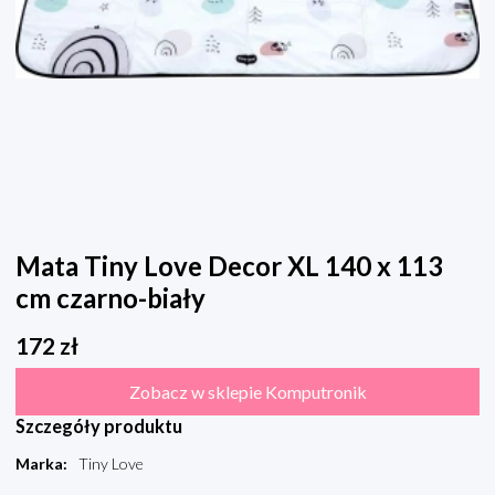
Mata Tiny Love Decor XL 140 x 113
cm czarno-biały
172
zł
Zobacz w sklepie Komputronik
Szczegóły produktu
Marka
:
Tiny Love