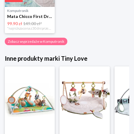
Komputronik
Mata Chicco First Dreams Sowa interaktywna
99.90 zł
149.00 zł*
*najniższa cena z 30 dni przed obniżką
Zobacz wyprzedaże w Komputronik
Inne produkty marki Tiny Love