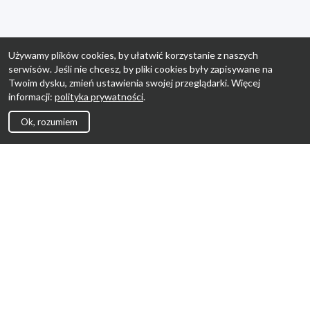
Używamy plików cookies, by ułatwić korzystanie z naszych
serwisów. Jeśli nie chcesz, by pliki cookies były zapisywane na
Twoim dysku, zmień ustawienia swojej przeglądarki. Więcej
informacji:
polityka prywatności
.
Ok, rozumiem