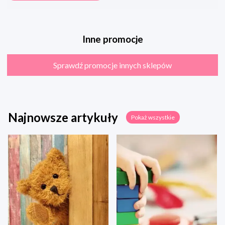
Inne promocje
Sprawdź promocje innych sklepów
Najnowsze artykuły
Pokaż wszystkie