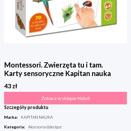
Montessori. Zwierzęta tu i tam.
Karty sensoryczne Kapitan nauka
43
zł
Zobacz w sklepie Natuli
Szczegóły produktu
Marka
:
KAPITAN NAUKA
Kategoria
:
Akcesoria dziecięce