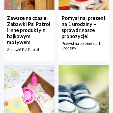
Zawsze na czasie:
Pomysł na: prezent
Zabawki Psi Patrol
na 1 urodziny –
i inne produkty z
sprawdź nasze
bajkowym
propozycje!
motywem
Pomysł na prezent na 1
urodziny
Zabawki Psi Patrol