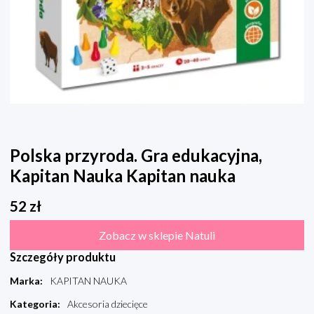
Polska przyroda. Gra edukacyjna,
Kapitan Nauka Kapitan nauka
52
zł
Zobacz w sklepie Natuli
Szczegóły produktu
Marka
:
KAPITAN NAUKA
Kategoria
:
Akcesoria dziecięce