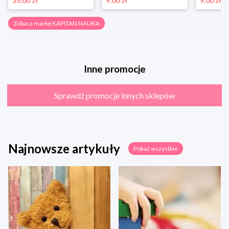
35.00 zł
9.00 zł
9.00 zł
Zobacz markę KAPITAN NAUKA
Inne promocje
Sprawdź promocje innych sklepów
Najnowsze artykuły
Pokaż wszystkie