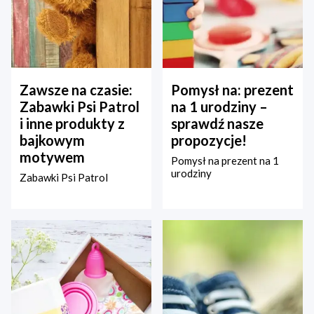
Zawsze na czasie:
Pomysł na: prezent
Zabawki Psi Patrol
na 1 urodziny –
i inne produkty z
sprawdź nasze
bajkowym
propozycje!
motywem
Pomysł na prezent na 1
urodziny
Zabawki Psi Patrol