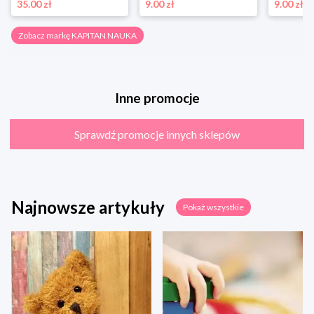
35.00 zł
9.00 zł
9.00 zł
Zobacz markę KAPITAN NAUKA
Inne promocje
Sprawdź promocje innych sklepów
Najnowsze artykuły
Pokaż wszystkie