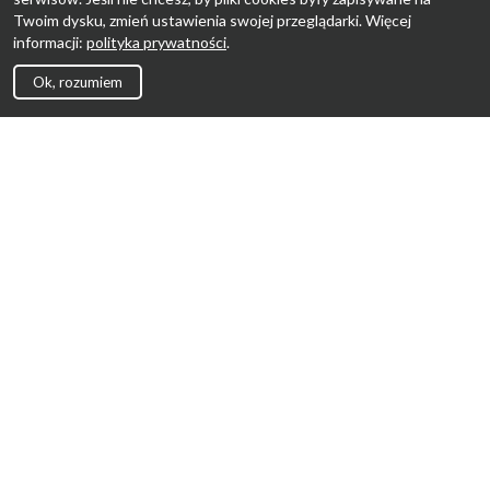
Twoim dysku, zmień ustawienia swojej przeglądarki. Więcej
informacji:
polityka prywatności
.
Ok, rozumiem
Strona Główna
Promocje