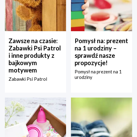
Zawsze na czasie:
Pomysł na: prezent
Zabawki Psi Patrol
na 1 urodziny –
i inne produkty z
sprawdź nasze
bajkowym
propozycje!
motywem
Pomysł na prezent na 1
urodziny
Zabawki Psi Patrol