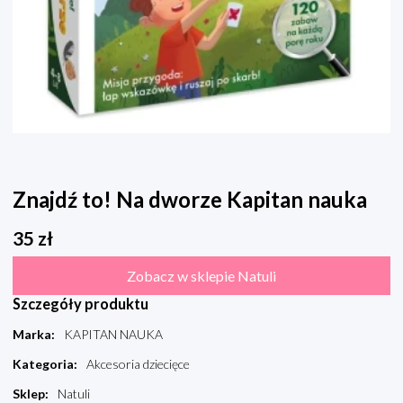
Znajdź to! Na dworze Kapitan nauka
35
zł
Zobacz w sklepie Natuli
Szczegóły produktu
Marka
:
KAPITAN NAUKA
Kategoria
:
Akcesoria dziecięce
Sklep
:
Natuli