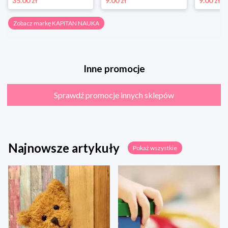
35.00 zł
9.00 zł
9.00 zł
Zobacz markę KAPITAN NAUKA
Inne promocje
Sprawdź promocje innych sklepów
Najnowsze artykuły
Pokaż wszystkie