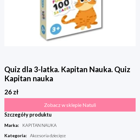
Quiz dla 3-latka. Kapitan Nauka. Quiz
Kapitan nauka
26
zł
Zobacz w sklepie Natuli
Szczegóły produktu
Marka
:
KAPITAN NAUKA
Kategoria
:
Akcesoria dziecięce