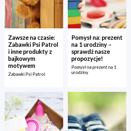
Zawsze na czasie:
Pomysł na: prezent
Zabawki Psi Patrol
na 1 urodziny –
i inne produkty z
sprawdź nasze
bajkowym
propozycje!
motywem
Pomysł na prezent na 1
urodziny
Zabawki Psi Patrol