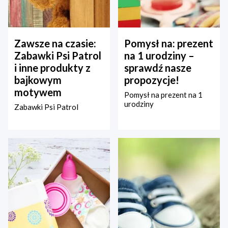
Zawsze na czasie:
Pomysł na: prezent
Zabawki Psi Patrol
na 1 urodziny –
i inne produkty z
sprawdź nasze
bajkowym
propozycje!
motywem
Pomysł na prezent na 1
urodziny
Zabawki Psi Patrol