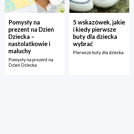
Pomysły na
5 wskazówek, jakie
prezent na Dzień
i kiedy pierwsze
Dziecka –
buty dla dziecka
nastolatkowie i
wybrać
maluchy
Pierwsze buty dla dziecka
Pomysły na prezent na
Dzień Dziecka