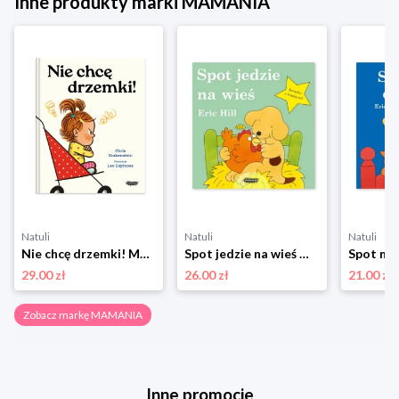
Inne produkty marki MAMANIA
Natuli
Natuli
Natuli
Nie chcę drzemki! Mamania
Spot jedzie na wieś Mamania
29.00 zł
26.00 zł
21.00 zł
Zobacz markę MAMANIA
Inne promocje