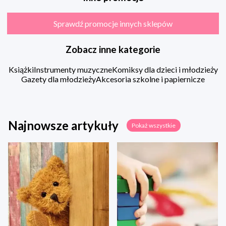
Sprawdź promocje innych sklepów
Zobacz inne kategorie
Książki
Instrumenty muzyczne
Komiksy dla dzieci i młodzieży
Gazety dla młodzieży
Akcesoria szkolne i papiernicze
Najnowsze artykuły
Pokaż wszystkie