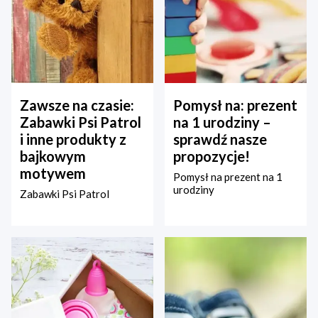
Zawsze na czasie:
Pomysł na: prezent
Zabawki Psi Patrol
na 1 urodziny –
i inne produkty z
sprawdź nasze
bajkowym
propozycje!
motywem
Pomysł na prezent na 1
urodziny
Zabawki Psi Patrol