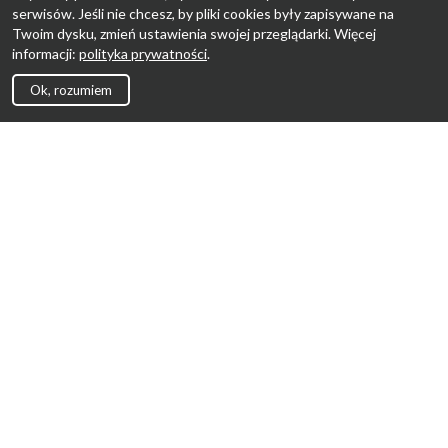
serwisów. Jeśli nie chcesz, by pliki cookies były zapisywane na
Twoim dysku, zmień ustawienia swojej przeglądarki. Więcej
informacji:
polityka prywatności
.
Ok, rozumiem
Strona Główna
Promocje