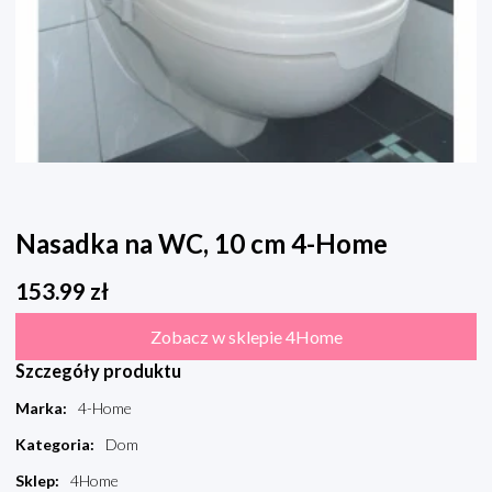
Nasadka na WC, 10 cm 4-Home
153.99
zł
Zobacz w sklepie 4Home
Szczegóły produktu
Marka
:
4-Home
Kategoria
:
Dom
Sklep
:
4Home