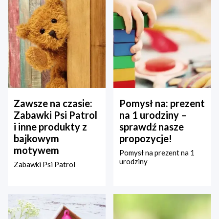
Zawsze na czasie:
Pomysł na: prezent
Zabawki Psi Patrol
na 1 urodziny –
i inne produkty z
sprawdź nasze
bajkowym
propozycje!
motywem
Pomysł na prezent na 1
urodziny
Zabawki Psi Patrol