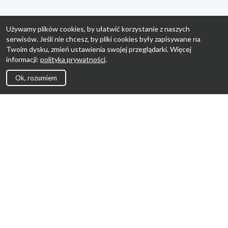
Używamy plików cookies, by ułatwić korzystanie z naszych
serwisów. Jeśli nie chcesz, by pliki cookies były zapisywane na
Twoim dysku, zmień ustawienia swojej przeglądarki. Więcej
informacji:
polityka prywatności
.
Ok, rozumiem