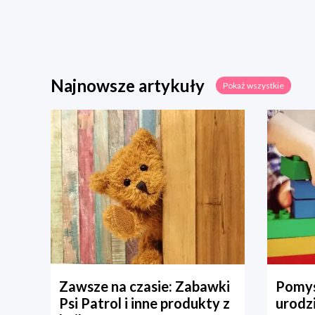
Najnowsze artykuły
Pokaż wszystkie
Zawsze na czasie: Zabawki
Pomys
Psi Patrol i inne produkty z
urodz