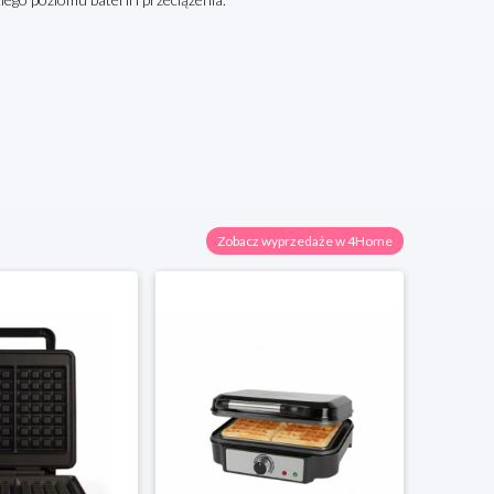
Zobacz wyprzedaże w 4Home