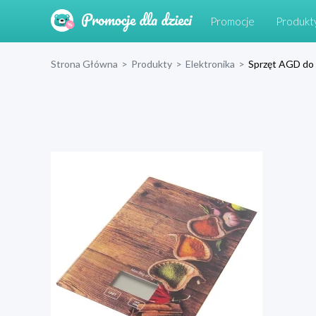
Promocje
Produkt
Strona Główna
>
Produkty
>
Elektronika
>
Sprzęt AGD do