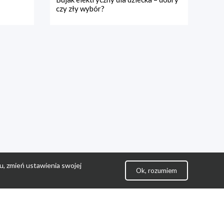
czy zły wybór?
u, zmień ustawienia swojej
Ok, rozumiem