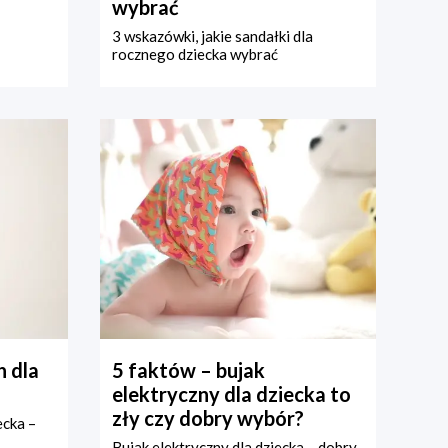
wybrać
3 wskazówki, jakie sandałki dla
rocznego dziecka wybrać
 dla
5 faktów – bujak
elektryczny dla dziecka to
zły czy dobry wybór?
ecka –
Bujak elektryczny dla dziecka – dobry