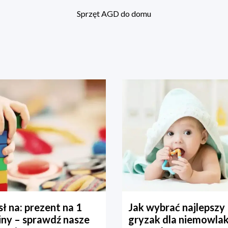
Sprzęt AGD do domu
ł na: prezent na 1
Jak wybrać najlepszy
iny – sprawdź nasze
gryzak dla niemowla