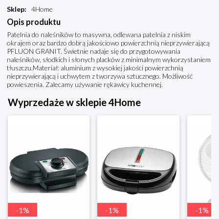
Sklep
:
4Home
Opis produktu
Patelnia do naleśników to masywna, odlewana patelnia z niskim
okrajem oraz bardzo dobrą jakościowo powierzchnią nieprzywierającą
PFLUON GRANIT. Świetnie nadaje się do przygotowywania
naleśników, słodkich i słonych placków z minimalnym wykorzystaniem
tłuszczu.Materiał: aluminium z wysokiej jakości powierzchnią
nieprzywierającą i uchwytem z tworzywa sztucznego. Możliwość
powieszenia. Zalecamy używanie rękawicy kuchennej.
Wyprzedaże w sklepie 4Home
-
1
%
-
1
%
-
1
%