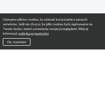
Używamy plików cookies, by ułatwić korzystanie z naszych
serwisów. Jeśli nie chcesz, by pliki cookies były zapisywane na
Twoim dysku, zmień ustawienia swojej przeglądarki. Więcej
informacji:
polityka prywatności
.
Ok, rozumiem