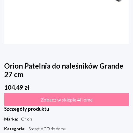
Orion Patelnia do naleśników Grande
27 cm
104.49
zł
Zobacz w sklepie 4Home
Szczegóły produktu
Marka
:
Orion
Kategoria
:
Sprzęt AGD do domu