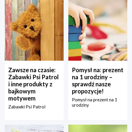
Zawsze na czasie:
Pomysł na: prezent
Zabawki Psi Patrol
na 1 urodziny –
i inne produkty z
sprawdź nasze
bajkowym
propozycje!
motywem
Pomysł na prezent na 1
urodziny
Zabawki Psi Patrol