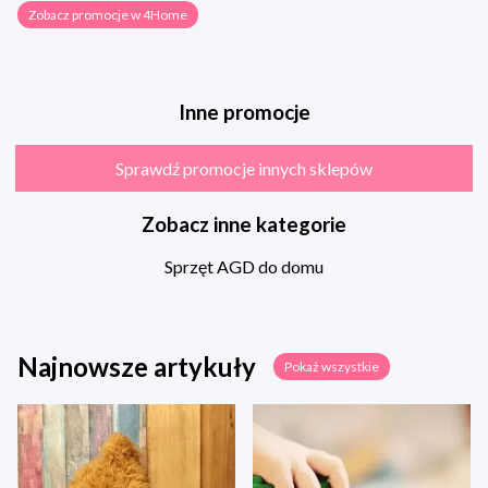
Zobacz promocje w 4Home
Inne promocje
Sprawdź promocje innych sklepów
Zobacz inne kategorie
Sprzęt AGD do domu
Najnowsze artykuły
Pokaż wszystkie