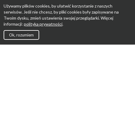
Używamy plików cookies, by ułatwić korzystanie z naszych
serwisów. Jeśli nie chcesz, by pliki cookies były zapisywane na
Twoim dysku, zmień ustawienia swojej przeglądarki. Więcej
informacji:
polityka prywatności
.
Ok, rozumiem
Strona Główna