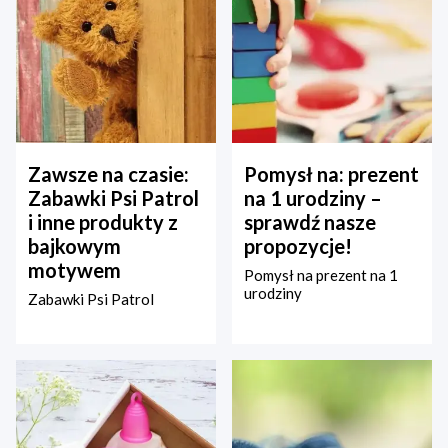
Zawsze na czasie:
Pomysł na: prezent
Zabawki Psi Patrol
na 1 urodziny –
i inne produkty z
sprawdź nasze
bajkowym
propozycje!
motywem
Pomysł na prezent na 1
urodziny
Zabawki Psi Patrol