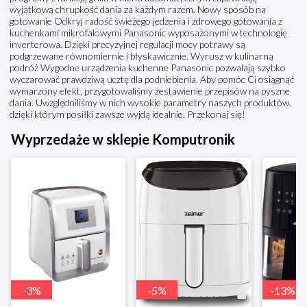
wyjątkową chrupkość dania za każdym razem. Nowy sposób na
gotowanie Odkryj radość świeżego jedzenia i zdrowego gotowania z
kuchenkami mikrofalowymi Panasonic wyposażonymi w technologię
inverterowa. Dzięki precyzyjnej regulacji mocy potrawy są
podgrzewane równomiernie i błyskawicznie. Wyrusz w kulinarną
podróż Wygodne urządzenia kuchenne Panasonic pozwalają szybko
wyczarować prawdziwą ucztę dla podniebienia. Aby pomóc Ci osiągnąć
wymarzony efekt, przygotowaliśmy zestawienie przepisów na pyszne
dania. Uwzględniliśmy w nich wysokie parametry naszych produktów,
dzięki którym posiłki zawsze wyjdą idealnie. Przekonaj się!
Wyprzedaże w sklepie Komputronik
-
3
%
-
5
%
-
13
%