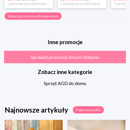
*najniższa cena z 30 dni przed obniżką
*najniższa cena z 30 dni przed obniżką
Zobacz promocje w Komputronik
Inne promocje
Sprawdź promocje innych sklepów
Zobacz inne kategorie
Sprzęt AGD do domu
Najnowsze artykuły
Pokaż wszystkie