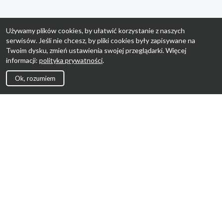
Używamy plików cookies, by ułatwić korzystanie z naszych
serwisów. Jeśli nie chcesz, by pliki cookies były zapisywane na
Twoim dysku, zmień ustawienia swojej przeglądarki. Więcej
informacji:
polityka prywatności
.
Ok, rozumiem