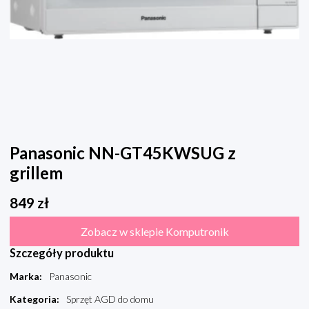
Panasonic NN-GT45KWSUG z
grillem
849
zł
Zobacz w sklepie Komputronik
Szczegóły produktu
Marka
:
Panasonic
Kategoria
:
Sprzęt AGD do domu