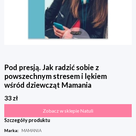
Pod presją. Jak radzić sobie z
powszechnym stresem i lękiem
wśród dziewcząt Mamania
33
zł
Zobacz w sklepie Natuli
Szczegóły produktu
Marka
:
MAMANIA