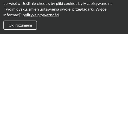
serwisów. Jeśli nie chcesz, by pliki cookies były zapisywane na
Twoim dysku, zmień ustawienia swojej przeglądarki. Więcej
informacji:
polityka prywatności
.
Ok, rozumiem
Strona Główna
Promocje