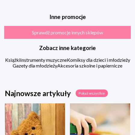
Inne promocje
Sprawdź promocje innych sklepów
Zobacz inne kategorie
Książki
Instrumenty muzyczne
Komiksy dla dzieci i młodzieży
Gazety dla młodzieży
Akcesoria szkolne i papiernicze
Najnowsze artykuły
Pokaż wszystkie