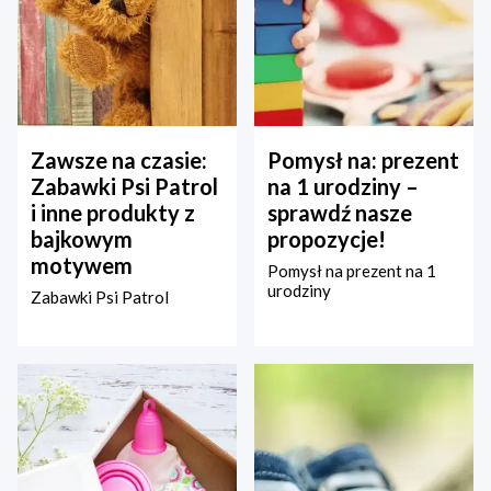
Zawsze na czasie:
Pomysł na: prezent
Zabawki Psi Patrol
na 1 urodziny –
i inne produkty z
sprawdź nasze
bajkowym
propozycje!
motywem
Pomysł na prezent na 1
urodziny
Zabawki Psi Patrol