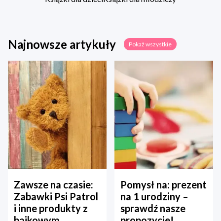
Najnowsze artykuły
Pokaż wszystkie
Zawsze na czasie:
Pomysł na: prezent
Zabawki Psi Patrol
na 1 urodziny –
i inne produkty z
sprawdź nasze
bajkowym
propozycje!