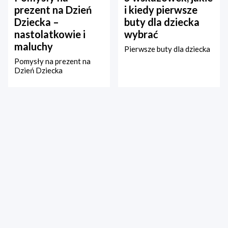
prezent na Dzień
i kiedy pierwsze
Dziecka –
buty dla dziecka
nastolatkowie i
wybrać
maluchy
Pierwsze buty dla dziecka
Pomysły na prezent na
Dzień Dziecka