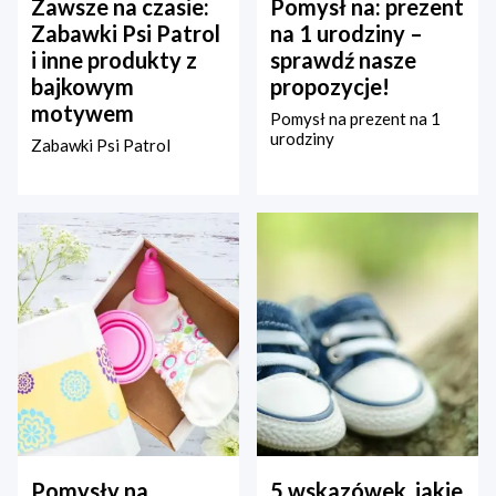
Zawsze na czasie:
Pomysł na: prezent
Zabawki Psi Patrol
na 1 urodziny –
i inne produkty z
sprawdź nasze
bajkowym
propozycje!
motywem
Pomysł na prezent na 1
urodziny
Zabawki Psi Patrol
Pomysły na
5 wskazówek, jakie