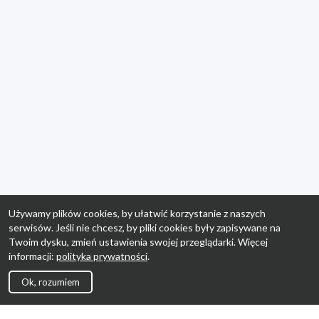
Używamy plików cookies, by ułatwić korzystanie z naszych
serwisów. Jeśli nie chcesz, by pliki cookies były zapisywane na
Twoim dysku, zmień ustawienia swojej przeglądarki. Więcej
informacji:
polityka prywatności
.
Ok, rozumiem