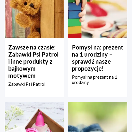
Zawsze na czasie:
Pomysł na: prezent
Zabawki Psi Patrol
na 1 urodziny –
i inne produkty z
sprawdź nasze
bajkowym
propozycje!
motywem
Pomysł na prezent na 1
urodziny
Zabawki Psi Patrol