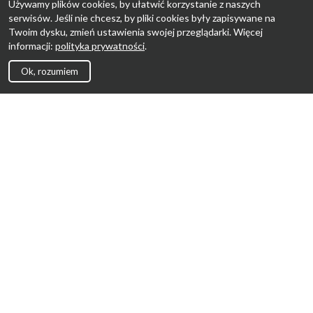
Używamy plików cookies, by ułatwić korzystanie z naszych
serwisów. Jeśli nie chcesz, by pliki cookies były zapisywane na
Twoim dysku, zmień ustawienia swojej przeglądarki. Więcej
informacji:
polityka prywatności
.
Ok, rozumiem
Strona Główna
Promocje