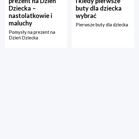
prezent na Dzień
i kiedy pierwsze
Dziecka –
buty dla dziecka
nastolatkowie i
wybrać
maluchy
Pierwsze buty dla dziecka
Pomysły na prezent na
Dzień Dziecka