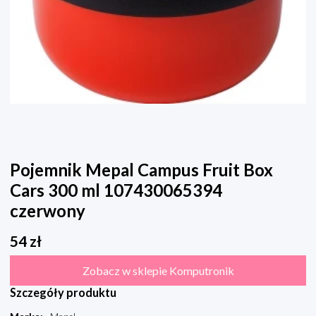
Pojemnik Mepal Campus Fruit Box
Cars 300 ml 107430065394
czerwony
54
zł
Zobacz w sklepie Komputronik
Szczegóły produktu