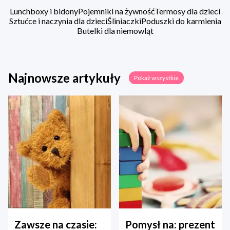
Lunchboxy i bidony
Pojemniki na żywność
Termosy dla dzieci
Sztućce i naczynia dla dzieci
Śliniaczki
Poduszki do karmienia
Butelki dla niemowląt
Najnowsze artykuły
Pokaż wszystkie
Zawsze na czasie:
Pomysł na: prezent