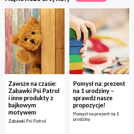
Zawsze na czasie:
Pomysł na: prezent
Zabawki Psi Patrol
na 1 urodziny –
i inne produkty z
sprawdź nasze
bajkowym
propozycje!
motywem
Pomysł na prezent na 1
urodziny
Zabawki Psi Patrol