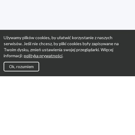
Używamy plików cookies, by ułatwić korzystanie z naszych
serwisów. Jeśli nie chcesz, by pliki cookies były zapisywane na
Twoim dysku, zmień ustawienia swojej przeglądarki. Więcej
informacji:
polityka prywatności
.
Ok, rozumiem