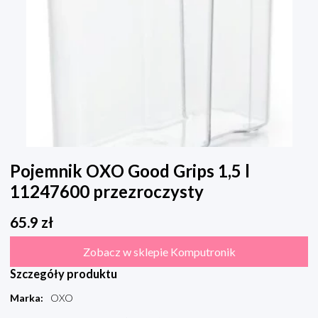
Pojemnik OXO Good Grips 1,5 l
11247600 przezroczysty
65.9
zł
Zobacz w sklepie Komputronik
Szczegóły produktu
Marka
:
OXO