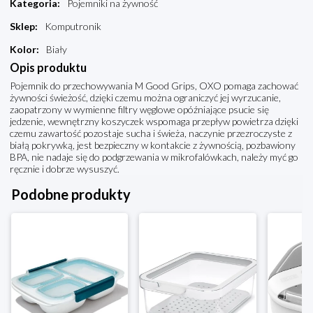
Kategoria
:
Pojemniki na żywność
Sklep
:
Komputronik
Kolor
:
Biały
Opis produktu
Pojemnik do przechowywania M Good Grips, OXO pomaga zachować
żywności świeżość, dzięki czemu można ograniczyć jej wyrzucanie,
zaopatrzony w wymienne filtry węglowe opóźniające psucie się
jedzenie, wewnętrzny koszyczek wspomaga przepływ powietrza dzięki
czemu zawartość pozostaje sucha i świeża, naczynie przezroczyste z
białą pokrywką, jest bezpieczny w kontakcie z żywnością, pozbawiony
BPA, nie nadaje się do podgrzewania w mikrofalówkach, należy myć go
ręcznie i dobrze wysuszyć.
Podobne produkty