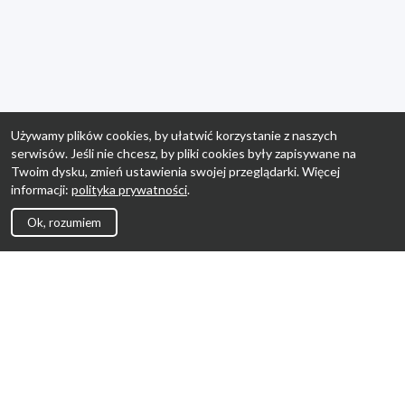
Używamy plików cookies, by ułatwić korzystanie z naszych
serwisów. Jeśli nie chcesz, by pliki cookies były zapisywane na
Twoim dysku, zmień ustawienia swojej przeglądarki. Więcej
informacji:
polityka prywatności
.
Ok, rozumiem