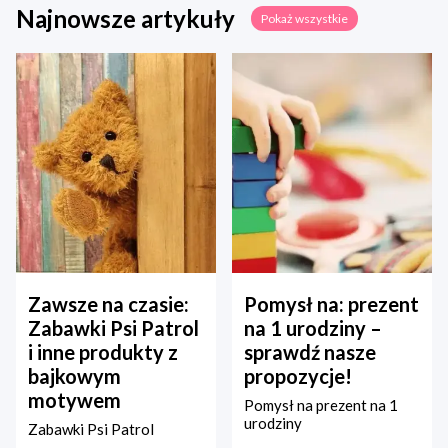
Najnowsze artykuły
Pokaż wszystkie
Zawsze na czasie:
Pomysł na: prezent
Zabawki Psi Patrol
na 1 urodziny –
i inne produkty z
sprawdź nasze
bajkowym
propozycje!
motywem
Pomysł na prezent na 1
urodziny
Zabawki Psi Patrol