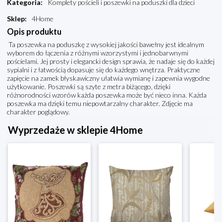
Kategoria
:
Komplety pościeli i poszewki na poduszki dla dzieci
Sklep
:
4Home
Opis produktu
Ta poszewka na poduszkę z wysokiej jakości bawełny jest idealnym
wyborem do łączenia z różnymi wzorzystymi i jednobarwnymi
pościelami. Jej prosty i elegancki design sprawia, że nadaje się do każdej
sypialni i z łatwością dopasuje się do każdego wnętrza. Praktyczne
zapięcie na zamek błyskawiczny ułatwia wymianę i zapewnia wygodne
użytkowanie. Poszewki są szyte z metra biżącego, dzięki
różnorodności wzorów każda poszewka może być nieco inna. Każda
poszewka ma dzięki temu niepowtarzalny charakter. Zdjęcie ma
charakter poglądowy.
Wyprzedaże w sklepie 4Home