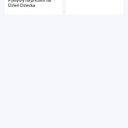
Pomysły na prezent na
Dzień Dziecka