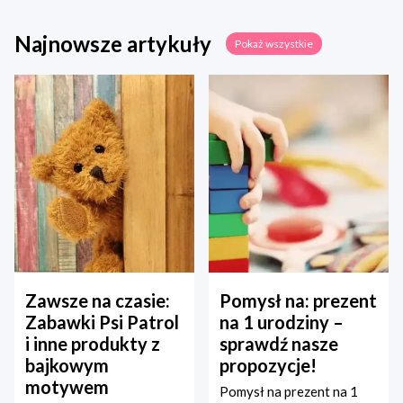
Najnowsze artykuły
Pokaż wszystkie
Zawsze na czasie:
Pomysł na: prezent
Zabawki Psi Patrol
na 1 urodziny –
i inne produkty z
sprawdź nasze
bajkowym
propozycje!
motywem
Pomysł na prezent na 1