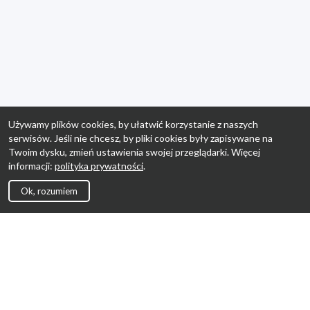
Używamy plików cookies, by ułatwić korzystanie z naszych
serwisów. Jeśli nie chcesz, by pliki cookies były zapisywane na
Twoim dysku, zmień ustawienia swojej przeglądarki. Więcej
informacji:
polityka prywatności
.
Ok, rozumiem