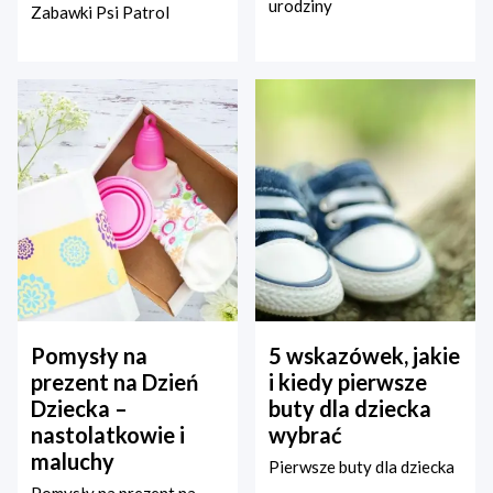
urodziny
Zabawki Psi Patrol
Pomysły na
5 wskazówek, jakie
prezent na Dzień
i kiedy pierwsze
Dziecka –
buty dla dziecka
nastolatkowie i
wybrać
maluchy
Pierwsze buty dla dziecka