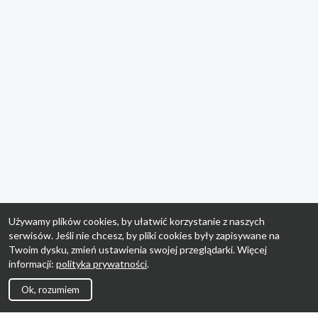
Używamy plików cookies, by ułatwić korzystanie z naszych
serwisów. Jeśli nie chcesz, by pliki cookies były zapisywane na
Twoim dysku, zmień ustawienia swojej przeglądarki. Więcej
informacji:
polityka prywatności
.
Ok, rozumiem