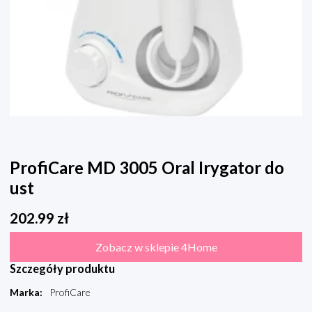
ProfiCare MD 3005 Oral Irygator do
ust
202.99
zł
Zobacz w sklepie 4Home
Szczegóły produktu
Marka
:
ProfiCare