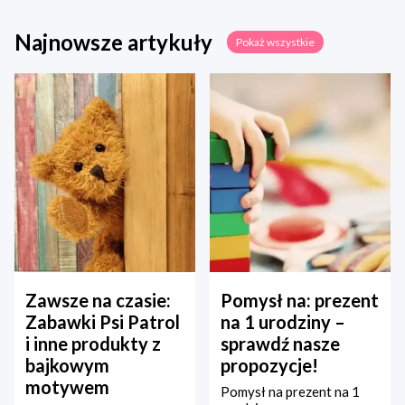
Najnowsze artykuły
Pokaż wszystkie
Zawsze na czasie:
Pomysł na: prezent
Zabawki Psi Patrol
na 1 urodziny –
i inne produkty z
sprawdź nasze
bajkowym
propozycje!
motywem
Pomysł na prezent na 1