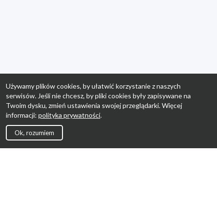
Używamy plików cookies, by ułatwić korzystanie z naszych
serwisów. Jeśli nie chcesz, by pliki cookies były zapisywane na
Twoim dysku, zmień ustawienia swojej przeglądarki. Więcej
informacji:
polityka prywatności
.
Ok, rozumiem