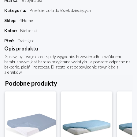
Marka
:
Babymatex
Kategoria
:
Prześcieradła do łóżek dziecięcych
Sklep
:
4Home
Kolor
:
Niebieski
Płeć
:
Dziecięce
Opis produktu
Spraw, by Twoje dzieci spały wygodnie. Prześcieradło z włóknem
bambusowym jest bardzo przyjemne w dotyku, a ponadto odporne na
bakterie, pleśń i roztocza. Dlatego jest odpowiednie również dla
alergików.
Podobne produkty