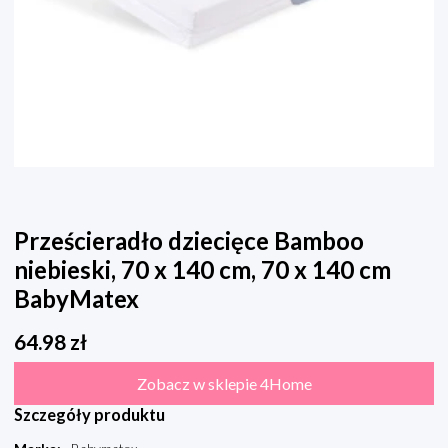
Prześcieradło dziecięce Bamboo
niebieski, 70 x 140 cm, 70 x 140 cm
BabyMatex
64.98
zł
Zobacz w sklepie 4Home
Szczegóły produktu