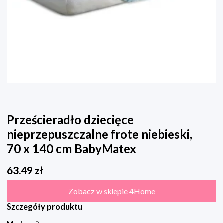
Prześcieradło dziecięce
nieprzepuszczalne frote niebieski,
70 x 140 cm BabyMatex
63.49
zł
Zobacz w sklepie 4Home
Szczegóły produktu