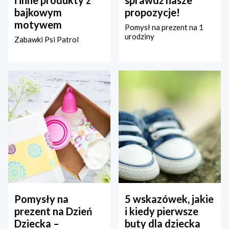
bajkowym
propozycje!
motywem
Pomysł na prezent na 1
urodziny
Zabawki Psi Patrol
Pomysły na
5 wskazówek, jakie
prezent na Dzień
i kiedy pierwsze
Dziecka –
buty dla dziecka