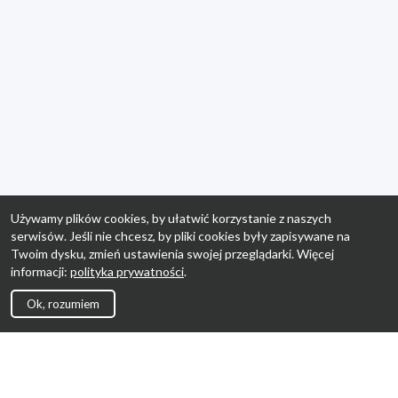
Używamy plików cookies, by ułatwić korzystanie z naszych
serwisów. Jeśli nie chcesz, by pliki cookies były zapisywane na
Twoim dysku, zmień ustawienia swojej przeglądarki. Więcej
informacji:
polityka prywatności
.
Ok, rozumiem