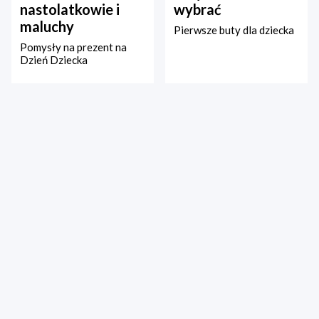
nastolatkowie i
wybrać
maluchy
Pierwsze buty dla dziecka
Pomysły na prezent na
Dzień Dziecka