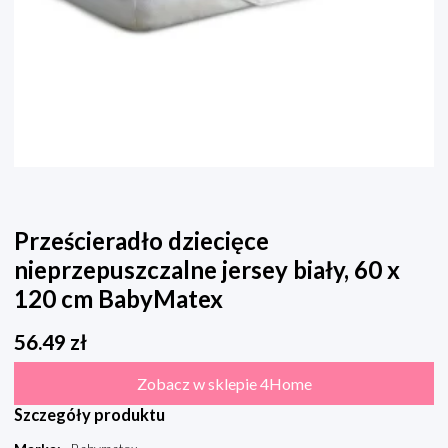
Prześcieradło dziecięce
nieprzepuszczalne jersey biały, 60 x
120 cm BabyMatex
56.49
zł
Zobacz w sklepie 4Home
Szczegóły produktu