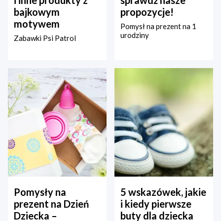
bajkowym
propozycje!
motywem
Pomysł na prezent na 1
urodziny
Zabawki Psi Patrol
Pomysły na
5 wskazówek, jakie
prezent na Dzień
i kiedy pierwsze
Dziecka –
buty dla dziecka