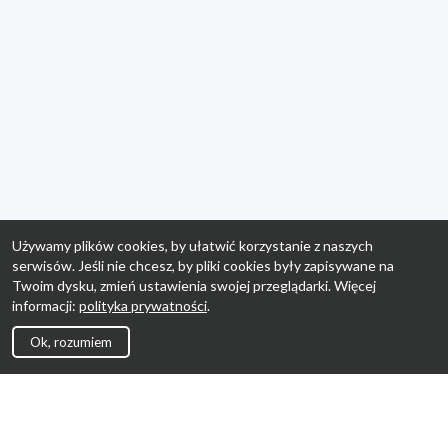
Używamy plików cookies, by ułatwić korzystanie z naszych
serwisów. Jeśli nie chcesz, by pliki cookies były zapisywane na
Twoim dysku, zmień ustawienia swojej przeglądarki. Więcej
informacji:
polityka prywatności
.
Ok, rozumiem