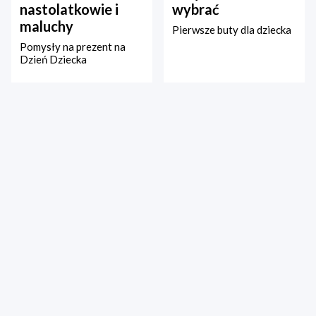
nastolatkowie i
wybrać
maluchy
Pierwsze buty dla dziecka
Pomysły na prezent na
Dzień Dziecka