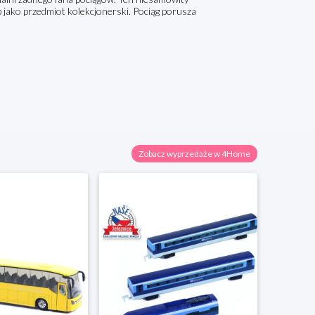
 jako przedmiot kolekcjonerski. Pociąg porusza
Zobacz wyprzedaże w 4Home