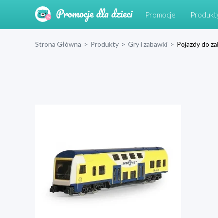
Promocje
Produkt
Strona Główna
>
Produkty
>
Gry i zabawki
>
Pojazdy do z