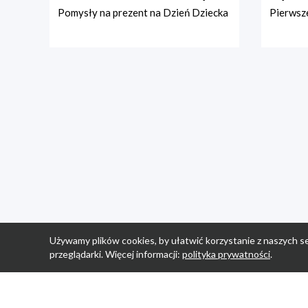
Pomysły na prezent na Dzień Dziecka
Pierwsze
Używamy plików cookies, by ułatwić korzystanie z naszych se
przeglądarki. Więcej informacji:
polityka prywatności
.