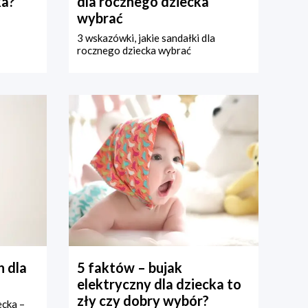
ka?
dla rocznego dziecka
wybrać
3 wskazówki, jakie sandałki dla
rocznego dziecka wybrać
 dla
5 faktów – bujak
elektryczny dla dziecka to
zły czy dobry wybór?
ecka –