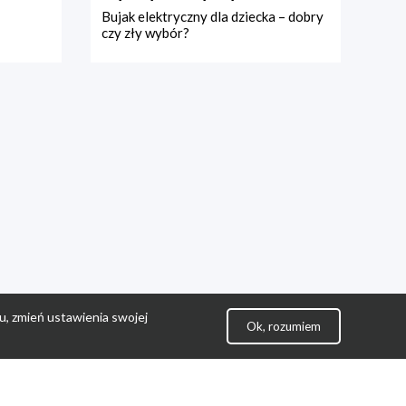
Bujak elektryczny dla dziecka – dobry
czy zły wybór?
u, zmień ustawienia swojej
Ok, rozumiem