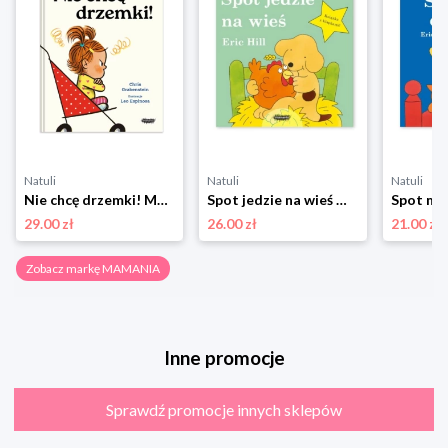
Natuli
Natuli
Natuli
Nie chcę drzemki! Mamania
Spot jedzie na wieś Mamania
29.00 zł
26.00 zł
21.00 zł
Zobacz markę MAMANIA
Inne promocje
Sprawdź promocje innych sklepów