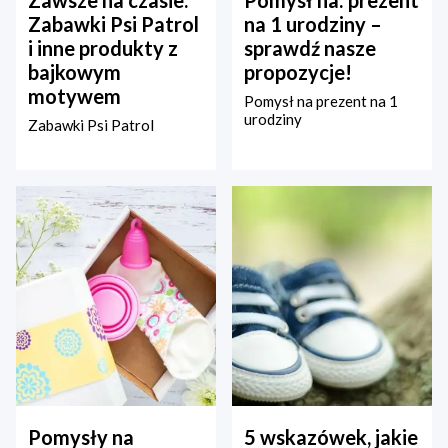
Zawsze na czasie:
Pomysł na: prezent
Zabawki Psi Patrol
na 1 urodziny –
i inne produkty z
sprawdź nasze
bajkowym
propozycje!
motywem
Pomysł na prezent na 1
urodziny
Zabawki Psi Patrol
Pomysły na
5 wskazówek, jakie