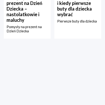
prezent na Dzień
i kiedy pierwsze
Dziecka –
buty dla dziecka
nastolatkowie i
wybrać
maluchy
Pierwsze buty dla dziecka
Pomysły na prezent na
Dzień Dziecka