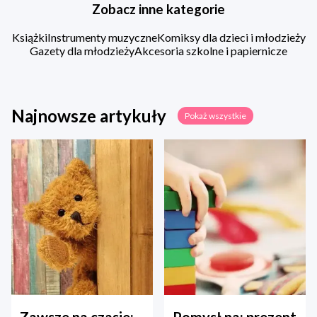
Zobacz inne kategorie
Książki
Instrumenty muzyczne
Komiksy dla dzieci i młodzieży
Gazety dla młodzieży
Akcesoria szkolne i papiernicze
Najnowsze artykuły
Pokaż wszystkie