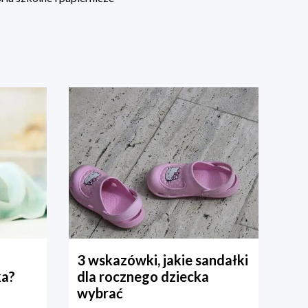
3 wskazówki, jakie sandałki
ka?
dla rocznego dziecka
wybrać