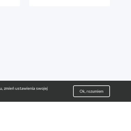
u, zmień ustawienia swojej
Ok, rozumiem
lityka Prywatności