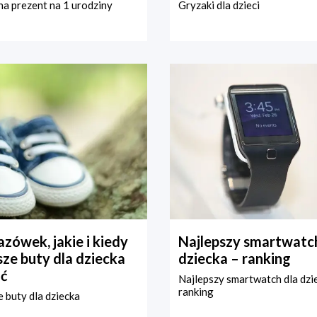
a prezent na 1 urodziny
Gryzaki dla dzieci
zówek, jakie i kiedy
Najlepszy smartwatch
ze buty dla dziecka
dziecka – ranking
ć
Najlepszy smartwatch dla dzi
ranking
 buty dla dziecka