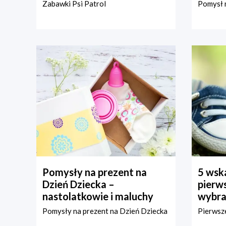
Zabawki Psi Patrol
Pomysł n
Pomysły na prezent na
5 wska
Dzień Dziecka –
pierws
nastolatkowie i maluchy
wybra
Pomysły na prezent na Dzień Dziecka
Pierwsze