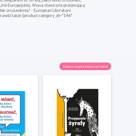
 Unii Europejskiej. Ahava stworzyła przejmującą
ebie zrozumienia." - European Literature
wdź także [product category_id="146"
Zobacz wyprzedaże w Natuli