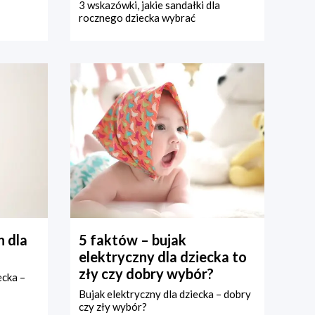
3 wskazówki, jakie sandałki dla
rocznego dziecka wybrać
 dla
5 faktów – bujak
elektryczny dla dziecka to
zły czy dobry wybór?
ecka –
Bujak elektryczny dla dziecka – dobry
czy zły wybór?