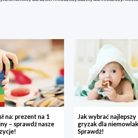
ł na: prezent na 1
Jak wybrać najlepszy
iny – sprawdź nasze
gryzak dla niemowla
zycje!
Sprawdź!