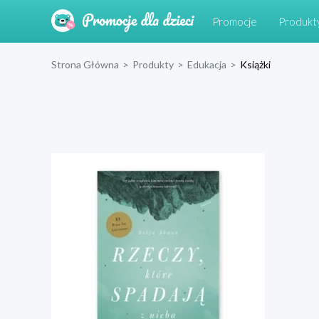
Promocje
Produkt
Strona Główna
>
Produkty
>
Edukacja
>
Książki